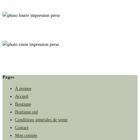
Nori
Rage
Goblin des Bois
Pages
À propos
Accueil
Boutique
Boutique.old
Conditions générales de vente
Contact
Mon compte