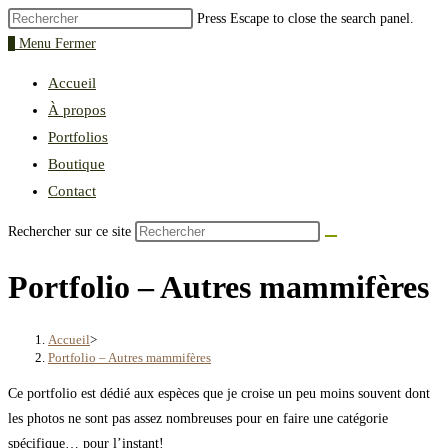
Press Escape to close the search panel.
0
Menu
Fermer
Accueil
À propos
Portfolios
Boutique
Contact
Rechercher sur ce site
Portfolio – Autres mammifères
Accueil
>
Portfolio – Autres mammifères
Ce portfolio est dédié aux espèces que je croise un peu moins souvent dont
les photos ne sont pas assez nombreuses pour en faire une catégorie
spécifique… pour l’instant!