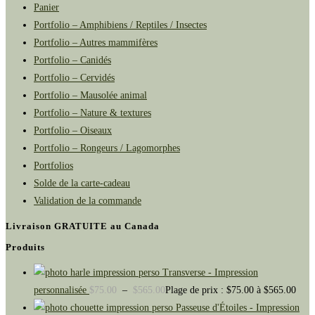
Panier
Portfolio – Amphibiens / Reptiles / Insectes
Portfolio – Autres mammifères
Portfolio – Canidés
Portfolio – Cervidés
Portfolio – Mausolée animal
Portfolio – Nature & textures
Portfolio – Oiseaux
Portfolio – Rongeurs / Lagomorphes
Portfolios
Solde de la carte-cadeau
Validation de la commande
Livraison GRATUITE au Canada
Produits
Transverse - Impression
personnalisée
$
75.00
–
$
565.00
Plage de prix : $75.00 à $565.00
Passeuse d'Étoiles - Impression