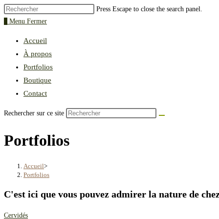
Press Escape to close the search panel.
0
Menu
Fermer
Accueil
À propos
Portfolios
Boutique
Contact
Rechercher sur ce site
Portfolios
Accueil
>
Portfolios
C'est ici que vous pouvez admirer la nature de che
Cervidés