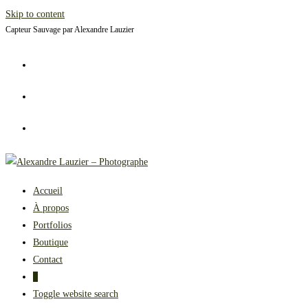
Skip to content
Capteur Sauvage par Alexandre Lauzier
Accueil
À propos
Portfolios
Boutique
Contact
0
Toggle website search