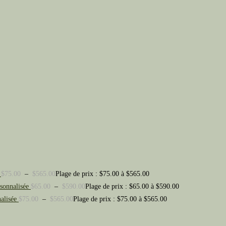
$
75.00
–
$
565.00
Plage de prix : $75.00 à $565.00
rsonnalisée
$
65.00
–
$
590.00
Plage de prix : $65.00 à $590.00
alisée
$
75.00
–
$
565.00
Plage de prix : $75.00 à $565.00