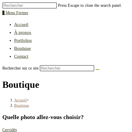
Press Escape to close the search panel.
0
Menu
Fermer
Accueil
À propos
Portfolios
Boutique
Contact
Rechercher sur ce site
Boutique
Accueil
>
Boutique
Quelle photo allez-vous choisir?
Cervidés