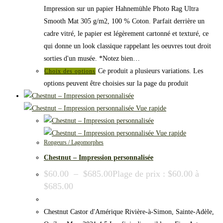
Impression sur un papier Hahnemühle Photo Rag Ultra
Smooth Mat 305 g/m2, 100 % Coton. Parfait derrière un
cadre vitré, le papier est légèrement cartonné et texturé, ce
qui donne un look classique rappelant les oeuvres tout droit
sorties d'un musée. *Notez bien…
Ce produit a plusieurs variations. Les
Choix des options
options peuvent être choisies sur la page du produit
Vue rapide
Vue rapide
Rongeurs / Lagomorphes
Chestnut – Impression personnalisée
$
60.00
–
$
685.00
Plage de prix : $60.00 à
$685.00
Chestnut Castor d'Amérique Rivière-à-Simon, Sainte-Adèle,