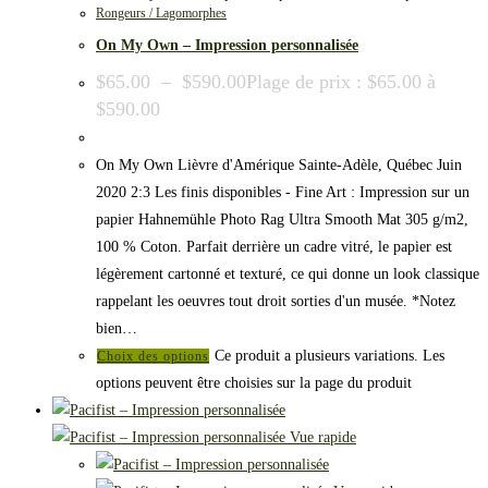
Rongeurs / Lagomorphes
On My Own – Impression personnalisée
$
65.00
–
$
590.00
Plage de prix : $65.00 à
$590.00
On My Own Lièvre d'Amérique Sainte-Adèle, Québec Juin
2020 2:3 Les finis disponibles - Fine Art : Impression sur un
papier Hahnemühle Photo Rag Ultra Smooth Mat 305 g/m2,
100 % Coton. Parfait derrière un cadre vitré, le papier est
légèrement cartonné et texturé, ce qui donne un look classique
rappelant les oeuvres tout droit sorties d'un musée. *Notez
bien…
Ce produit a plusieurs variations. Les
Choix des options
options peuvent être choisies sur la page du produit
Vue rapide