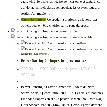
cadre vitré, le papier est légèrement cartonné et texturé, ce
qui donne un look classique rappelant les oeuvres tout droit
sorties d'un musée.…
Ce produit a plusieurs variations. Les
Choix des options
options peuvent être choisies sur la page du produit
Vue rapide
Vue rapide
Rongeurs / Lagomorphes
Beaver Dancing 2 – Impression personnalisée
$
75.00
–
$
565.00
Plage de prix : $75.00 à
$565.00
Beaver Dancing 2 Castor d'Amérique Rivière du Nord,
Sainte-Adèle, Québec Juillet 2020 16:9 Les finis disponibles -
Fine Art : Impression sur un papier Hahnemühle Photo Rag
Ultra Smooth Mat 305 g/m2, 100 % Coton. Parfait derrière