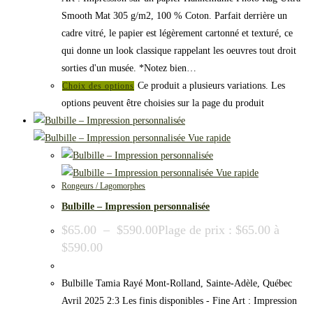
Smooth Mat 305 g/m2, 100 % Coton. Parfait derrière un
cadre vitré, le papier est légèrement cartonné et texturé, ce
qui donne un look classique rappelant les oeuvres tout droit
sorties d'un musée. *Notez bien…
Ce produit a plusieurs variations. Les
Choix des options
options peuvent être choisies sur la page du produit
Vue rapide
Vue rapide
Rongeurs / Lagomorphes
Bulbille – Impression personnalisée
$
65.00
–
$
590.00
Plage de prix : $65.00 à
$590.00
Bulbille Tamia Rayé Mont-Rolland, Sainte-Adèle, Québec
Avril 2025 2:3 Les finis disponibles - Fine Art : Impression