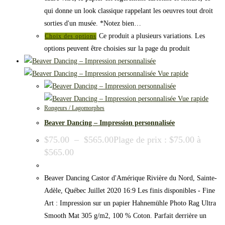
qui donne un look classique rappelant les oeuvres tout droit
sorties d'un musée. *Notez bien…
Ce produit a plusieurs variations. Les
Choix des options
options peuvent être choisies sur la page du produit
Vue rapide
Vue rapide
Rongeurs / Lagomorphes
Beaver Dancing – Impression personnalisée
$
75.00
–
$
565.00
Plage de prix : $75.00 à
$565.00
Beaver Dancing Castor d'Amérique Rivière du Nord, Sainte-
Adèle, Québec Juillet 2020 16:9 Les finis disponibles - Fine
Art : Impression sur un papier Hahnemühle Photo Rag Ultra
Smooth Mat 305 g/m2, 100 % Coton. Parfait derrière un