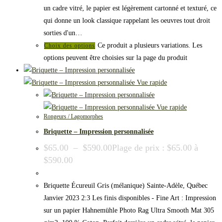
un cadre vitré, le papier est légèrement cartonné et texturé, ce
qui donne un look classique rappelant les oeuvres tout droit
sorties d'un…
Ce produit a plusieurs variations. Les
Choix des options
options peuvent être choisies sur la page du produit
Vue rapide
Vue rapide
Rongeurs / Lagomorphes
Briquette – Impression personnalisée
$
65.00
–
$
590.00
Plage de prix : $65.00 à
$590.00
Briquette Écureuil Gris (mélanique) Sainte-Adèle, Québec
Janvier 2023 2:3 Les finis disponibles - Fine Art : Impression
sur un papier Hahnemühle Photo Rag Ultra Smooth Mat 305