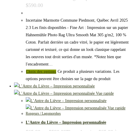
$590.00
Incertaine Marmotte Commune Piedmont, Québec Avril 2025
2:3 Les finis disponibles - Fine Art : Impression sur un papier
Hahnemühle Photo Rag Ultra Smooth Mat 305 g/m2, 100 %
Coton. Parfait derrière un cadre vitré, le papier est légèrement
cartonné et texturé, ce qui donne un look classique rappelant
les oeuvres tout droit sorties d'un musée. *Notez bien que
l'encadrement…
Ce produit a plusieurs variations. Les
Choix des options
options peuvent être choisies sur la page du produit
Vue rapide
Vue rapide
Rongeurs / Lagomorphes
L’Antre du Lièvre – Impression personnalisée