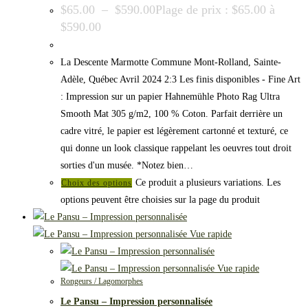
$
65.00
–
$
590.00
Plage de prix : $65.00 à
$590.00
La Descente Marmotte Commune Mont-Rolland, Sainte-
Adèle, Québec Avril 2024 2:3 Les finis disponibles - Fine Art
: Impression sur un papier Hahnemühle Photo Rag Ultra
Smooth Mat 305 g/m2, 100 % Coton. Parfait derrière un
cadre vitré, le papier est légèrement cartonné et texturé, ce
qui donne un look classique rappelant les oeuvres tout droit
sorties d'un musée. *Notez bien…
Ce produit a plusieurs variations. Les
Choix des options
options peuvent être choisies sur la page du produit
Vue rapide
Vue rapide
Rongeurs / Lagomorphes
Le Pansu – Impression personnalisée