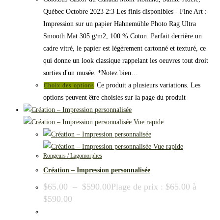
Québec Octobre 2023 2:3 Les finis disponibles - Fine Art :
Impression sur un papier Hahnemühle Photo Rag Ultra
Smooth Mat 305 g/m2, 100 % Coton. Parfait derrière un
cadre vitré, le papier est légèrement cartonné et texturé, ce
qui donne un look classique rappelant les oeuvres tout droit
sorties d'un musée. *Notez bien…
Ce produit a plusieurs variations. Les
Choix des options
options peuvent être choisies sur la page du produit
Vue rapide
Vue rapide
Rongeurs / Lagomorphes
Création – Impression personnalisée
$
65.00
–
$
590.00
Plage de prix : $65.00 à
$590.00