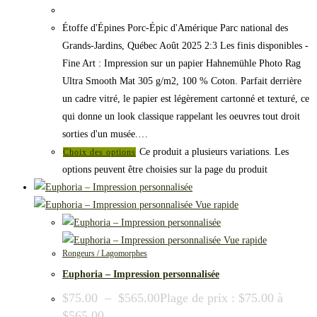
Étoffe d'Épines Porc-Épic d'Amérique Parc national des
Grands-Jardins, Québec Août 2025 2:3 Les finis disponibles -
Fine Art : Impression sur un papier Hahnemühle Photo Rag
Ultra Smooth Mat 305 g/m2, 100 % Coton. Parfait derrière
un cadre vitré, le papier est légèrement cartonné et texturé, ce
qui donne un look classique rappelant les oeuvres tout droit
sorties d'un musée.…
Ce produit a plusieurs variations. Les
Choix des options
options peuvent être choisies sur la page du produit
Vue rapide
Vue rapide
Rongeurs / Lagomorphes
Euphoria – Impression personnalisée
$
75.00
–
$
565.00
Plage de prix : $75.00 à
$565.00