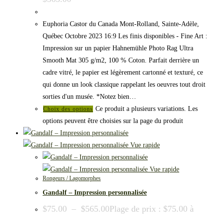
Euphoria Castor du Canada Mont-Rolland, Sainte-Adèle,
Québec Octobre 2023 16:9 Les finis disponibles - Fine Art :
Impression sur un papier Hahnemühle Photo Rag Ultra
Smooth Mat 305 g/m2, 100 % Coton. Parfait derrière un
cadre vitré, le papier est légèrement cartonné et texturé, ce
qui donne un look classique rappelant les oeuvres tout droit
sorties d'un musée. *Notez bien…
Ce produit a plusieurs variations. Les
Choix des options
options peuvent être choisies sur la page du produit
Vue rapide
Vue rapide
Rongeurs / Lagomorphes
Gandalf – Impression personnalisée
$
75.00
–
$
565.00
Plage de prix : $75.00 à