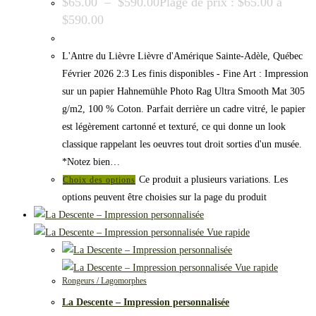
$
65.00
–
$
590.00
Plage de prix : $65.00 à
$590.00
L'Antre du Lièvre Lièvre d'Amérique Sainte-Adèle, Québec
Février 2026 2:3 Les finis disponibles - Fine Art : Impression
sur un papier Hahnemühle Photo Rag Ultra Smooth Mat 305
g/m2, 100 % Coton. Parfait derrière un cadre vitré, le papier
est légèrement cartonné et texturé, ce qui donne un look
classique rappelant les oeuvres tout droit sorties d'un musée.
*Notez bien…
Ce produit a plusieurs variations. Les
Choix des options
options peuvent être choisies sur la page du produit
Vue rapide
Vue rapide
Rongeurs / Lagomorphes
La Descente – Impression personnalisée