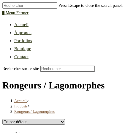
Press Escape to close the search panel.
0
Menu
Fermer
Accueil
À propos
Portfolios
Boutique
Contact
Rechercher sur ce site
Rongeurs / Lagomorphes
Accueil
>
Produits
>
Rongeurs / Lagomorphes