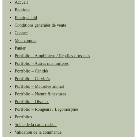
Accueil
Boutique
Boutique.old
Conditions générales de vente
Contact
Mon compte
Panier
Portfolio – Amphibiens / Reptiles / Insectes
Portfolio – Autres mammifères
Portfolio – Canidés
Portfolio – Cervidés
Portfolio – Mausolée animal
Portfolio – Nature & textures
Portfolio – Oiseaux
Portfolio – Rongeurs / Lagomorphes
Portfolios
Solde de la carte-cadeau
Validation de la commande