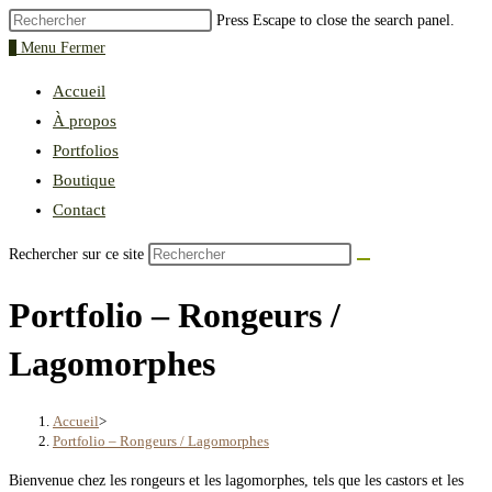
Press Escape to close the search panel.
0
Menu
Fermer
Accueil
À propos
Portfolios
Boutique
Contact
Rechercher sur ce site
Portfolio – Rongeurs /
Lagomorphes
Accueil
>
Portfolio – Rongeurs / Lagomorphes
Bienvenue chez les rongeurs et les lagomorphes, tels que les castors et les