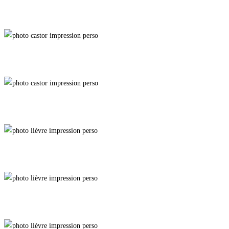
Euphoria
Swamp Thing
Patrouilleur
Entre-Deux
Thermorégulation