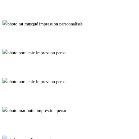
Spa Nordique
Spa Nordique 2
Melatonin
Melatonin 2
Spring Silhouette