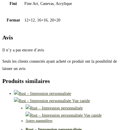
Fini
Fine Art, Canevas, Acrylique
Format
12×12, 16×16, 20×20
Avis
Il n’y a pas encore d’avis.
Seuls les clients connectés ayant acheté ce produit ont la possibilité de
laisser un avis.
Produits similaires
Vue rapide
Vue rapide
Autres mammifères
Rust – Impression personnalisée