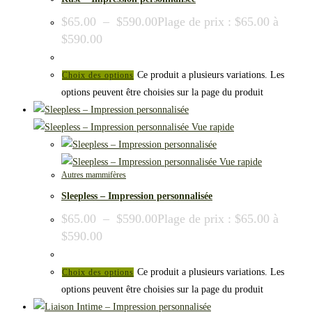
$
65.00
–
$
590.00
Plage de prix : $65.00 à
$590.00
Ce produit a plusieurs variations. Les
Choix des options
options peuvent être choisies sur la page du produit
Vue rapide
Vue rapide
Autres mammifères
Sleepless – Impression personnalisée
$
65.00
–
$
590.00
Plage de prix : $65.00 à
$590.00
Ce produit a plusieurs variations. Les
Choix des options
options peuvent être choisies sur la page du produit