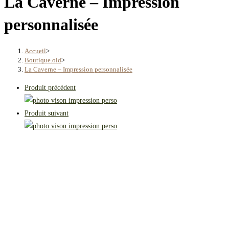
La Caverne – Impression
personnalisée
Accueil
>
Boutique.old
>
La Caverne – Impression personnalisée
Produit précédent
Produit suivant