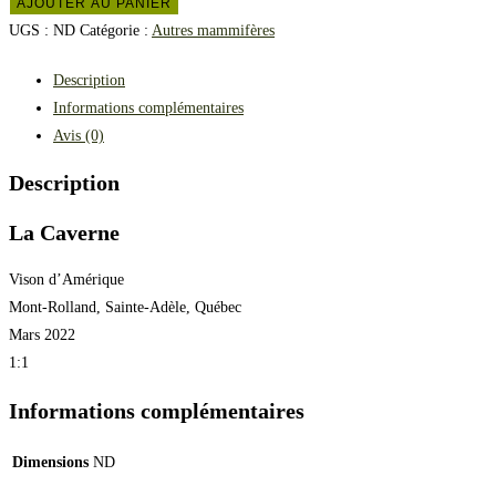
AJOUTER AU PANIER
UGS :
ND
Catégorie :
Autres mammifères
Description
Informations complémentaires
Avis (0)
Description
La Caverne
Vison d’Amérique
Mont-Rolland, Sainte-Adèle, Québec
Mars 2022
1:1
Informations complémentaires
Dimensions
ND