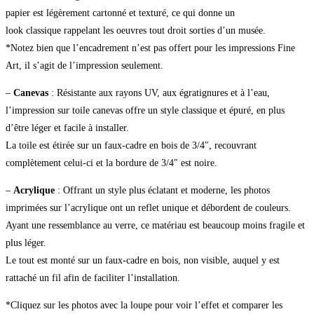
papier est légèrement cartonné et texturé, ce qui donne un
look classique rappelant les oeuvres tout droit sorties d’un musée.
*Notez bien que l’encadrement n’est pas offert pour les impressions Fine
Art, il s’agit de l’impression seulement.
–
Canevas
: Résistante aux rayons UV, aux égratignures et à l’eau,
l’impression sur toile canevas offre un style classique et épuré, en plus
d’être léger et facile à installer.
La toile est étirée sur un faux-cadre en bois de 3/4″, recouvrant
complètement celui-ci et la bordure de 3/4″ est noire.
–
Acrylique
: Offrant un style plus éclatant et moderne, les photos
imprimées sur l’acrylique ont un reflet unique et débordent de couleurs.
Ayant une ressemblance au verre, ce matériau est beaucoup moins fragile et
plus léger.
Le tout est monté sur un faux-cadre en bois, non visible, auquel y est
rattaché un fil afin de faciliter l’installation.
*Cliquez sur les photos avec la loupe pour voir l’effet et comparer les