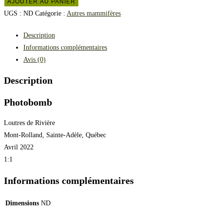
AJOUTER AU PANIER
UGS :
ND
Catégorie :
Autres mammifères
Description
Informations complémentaires
Avis (0)
Description
Photobomb
Loutres de Rivière
Mont-Rolland, Sainte-Adèle, Québec
Avril 2022
1:1
Informations complémentaires
Dimensions
ND