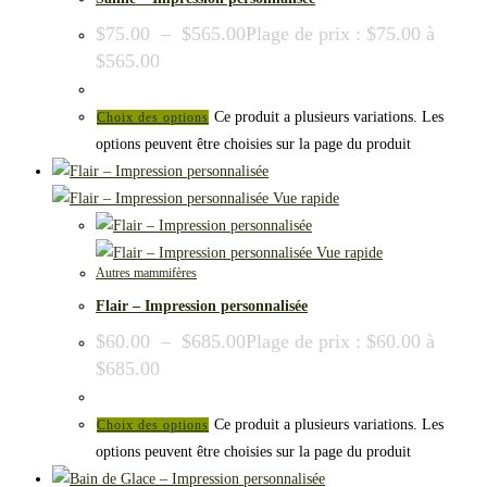
$
75.00
–
$
565.00
Plage de prix : $75.00 à
$565.00
Ce produit a plusieurs variations. Les
Choix des options
options peuvent être choisies sur la page du produit
Vue rapide
Vue rapide
Autres mammifères
Flair – Impression personnalisée
$
60.00
–
$
685.00
Plage de prix : $60.00 à
$685.00
Ce produit a plusieurs variations. Les
Choix des options
options peuvent être choisies sur la page du produit