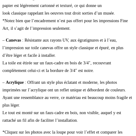
papier est légèrement cartonné et texturé, ce qui donne un
look classique rappelant les oeuvres tout droit sorties d’un musée.
*Notez bien que l’encadrement n’est pas offert pour les impressions Fine
Art, il s’agit de l’impression seulement.
–
Canevas
: Résistante aux rayons UV, aux égratignures et à l’eau,
l’impression sur toile canevas offre un style classique et épuré, en plus
d’être léger et facile à installer.
La toile est étirée sur un faux-cadre en bois de 3/4″, recouvrant
complètement celui-ci et la bordure de 3/4″ est noire.
–
Acrylique
: Offrant un style plus éclatant et moderne, les photos
imprimées sur l’acrylique ont un reflet unique et débordent de couleurs.
Ayant une ressemblance au verre, ce matériau est beaucoup moins fragile et
plus léger.
Le tout est monté sur un faux-cadre en bois, non visible, auquel y est
rattaché un fil afin de faciliter l’installation.
*Cliquez sur les photos avec la loupe pour voir l’effet et comparer les