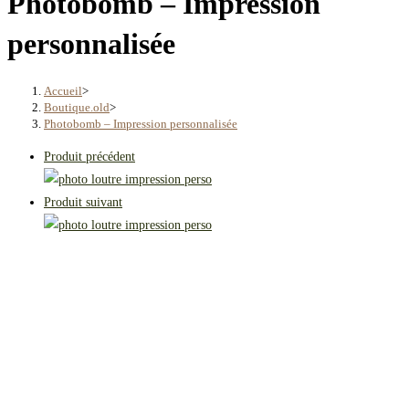
Photobomb – Impression
personnalisée
Accueil
>
Boutique.old
>
Photobomb – Impression personnalisée
Produit précédent
Produit suivant