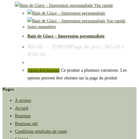
Vue rapide
Vue rapide
Autres mammifères
Bain de Glace – Impression personnalisée
$
65.00
–
$
590.00
Plage de prix : $65.00 à
$590.00
Ce produit a plusieurs variations. Les
Choix des options
options peuvent être choisies sur la page du produit
Pages
À propos
Accueil
Boutique
Boutique.old
Conditions générales de vente