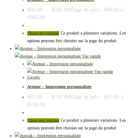
$
60.00
–
$
685.00
Plage de prix : $60.00 à
$685.00
Ce produit a plusieurs variations. Les
Choix des options
options peuvent être choisies sur la page du produit
Vue rapide
Vue rapide
Cervidés
Avenue – Impression personnalisée
$
65.00
–
$
590.00
Plage de prix : $65.00 à
$590.00
Ce produit a plusieurs variations. Les
Choix des options
options peuvent être choisies sur la page du produit