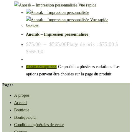
Vue rapide
Vue rapide
Cervidés
Anorak – Impression personnalisée
$
75.00
–
$
565.00
Plage de prix : $75.00 à
$565.00
Ce produit a plusieurs variations. Les
Choix des options
options peuvent être choisies sur la page du produit
Pages
À propos
Accueil
Boutique
Boutique.old
Conditions générales de vente