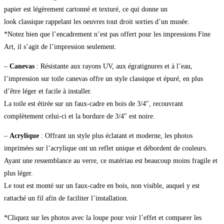
papier est légèrement cartonné et texturé, ce qui donne un
look classique rappelant les oeuvres tout droit sorties d’un musée.
*Notez bien que l’encadrement n’est pas offert pour les impressions Fine
Art, il s’agit de l’impression seulement.
–
Canevas
: Résistante aux rayons UV, aux égratignures et à l’eau,
l’impression sur toile canevas offre un style classique et épuré, en plus
d’être léger et facile à installer.
La toile est étirée sur un faux-cadre en bois de 3/4″, recouvrant
complètement celui-ci et la bordure de 3/4″ est noire.
–
Acrylique
: Offrant un style plus éclatant et moderne, les photos
imprimées sur l’acrylique ont un reflet unique et débordent de couleurs.
Ayant une ressemblance au verre, ce matériau est beaucoup moins fragile et
plus léger.
Le tout est monté sur un faux-cadre en bois, non visible, auquel y est
rattaché un fil afin de faciliter l’installation.
*Cliquez sur les photos avec la loupe pour voir l’effet et comparer les