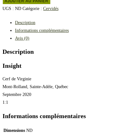
AJOUTER AU PANIER
UGS :
ND
Catégorie :
Cervidés
Description
Informations complémentaires
Avis (0)
Description
Insight
Cerf de Virginie
Mont-Rolland, Sainte-Adèle, Québec
Septembre 2020
1:1
Informations complémentaires
Dimensions
ND