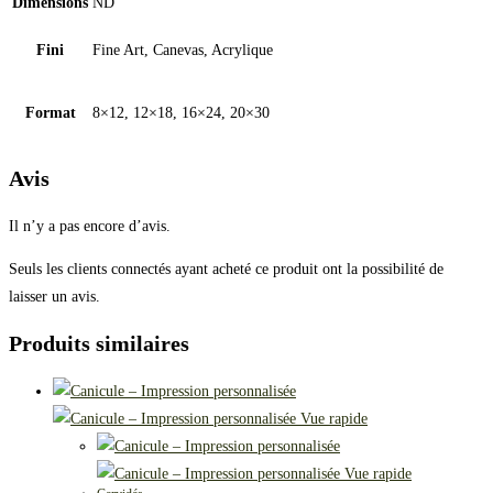
Dimensions
ND
Fini
Fine Art, Canevas, Acrylique
Format
8×12, 12×18, 16×24, 20×30
Avis
Il n’y a pas encore d’avis.
Seuls les clients connectés ayant acheté ce produit ont la possibilité de
laisser un avis.
Produits similaires
Vue rapide
Vue rapide