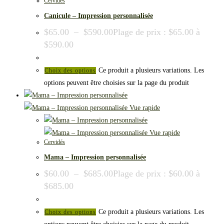
Cervidés
Canicule – Impression personnalisée
$
65.00
–
$
590.00
Plage de prix : $65.00 à
$590.00
Ce produit a plusieurs variations. Les
Choix des options
options peuvent être choisies sur la page du produit
Vue rapide
Vue rapide
Cervidés
Mama – Impression personnalisée
$
60.00
–
$
685.00
Plage de prix : $60.00 à
$685.00
Ce produit a plusieurs variations. Les
Choix des options