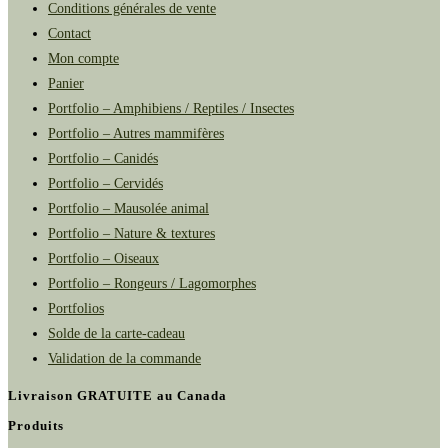
Conditions générales de vente
Contact
Mon compte
Panier
Portfolio – Amphibiens / Reptiles / Insectes
Portfolio – Autres mammifères
Portfolio – Canidés
Portfolio – Cervidés
Portfolio – Mausolée animal
Portfolio – Nature & textures
Portfolio – Oiseaux
Portfolio – Rongeurs / Lagomorphes
Portfolios
Solde de la carte-cadeau
Validation de la commande
Livraison GRATUITE au Canada
Produits