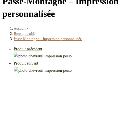
Passe-Montagne – Impression
personnalisée
Accueil
>
Boutique.old
>
Passe-Montagne – Impression personnalisée
Produit précédent
Produit suivant