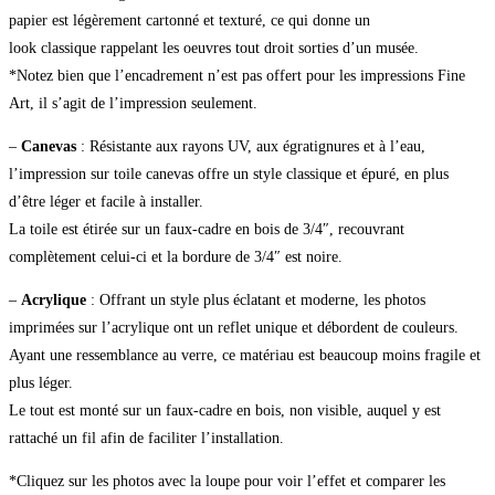
papier est légèrement cartonné et texturé, ce qui donne un
look classique rappelant les oeuvres tout droit sorties d’un musée.
*Notez bien que l’encadrement n’est pas offert pour les impressions Fine
Art, il s’agit de l’impression seulement.
–
Canevas
: Résistante aux rayons UV, aux égratignures et à l’eau,
l’impression sur toile canevas offre un style classique et épuré, en plus
d’être léger et facile à installer.
La toile est étirée sur un faux-cadre en bois de 3/4″, recouvrant
complètement celui-ci et la bordure de 3/4″ est noire.
–
Acrylique
: Offrant un style plus éclatant et moderne, les photos
imprimées sur l’acrylique ont un reflet unique et débordent de couleurs.
Ayant une ressemblance au verre, ce matériau est beaucoup moins fragile et
plus léger.
Le tout est monté sur un faux-cadre en bois, non visible, auquel y est
rattaché un fil afin de faciliter l’installation.
*Cliquez sur les photos avec la loupe pour voir l’effet et comparer les