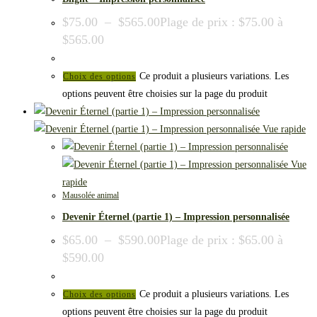
$
75.00
–
$
565.00
Plage de prix : $75.00 à
$565.00
Ce produit a plusieurs variations. Les
Choix des options
options peuvent être choisies sur la page du produit
Vue rapide
Vue
rapide
Mausolée animal
Devenir Éternel (partie 1) – Impression personnalisée
$
65.00
–
$
590.00
Plage de prix : $65.00 à
$590.00
Ce produit a plusieurs variations. Les
Choix des options
options peuvent être choisies sur la page du produit