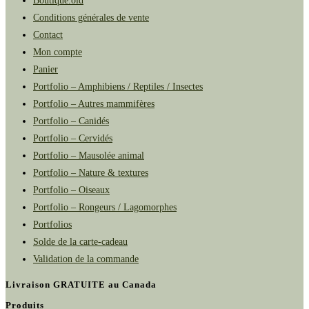
Boutique.old
Conditions générales de vente
Contact
Mon compte
Panier
Portfolio – Amphibiens / Reptiles / Insectes
Portfolio – Autres mammifères
Portfolio – Canidés
Portfolio – Cervidés
Portfolio – Mausolée animal
Portfolio – Nature & textures
Portfolio – Oiseaux
Portfolio – Rongeurs / Lagomorphes
Portfolios
Solde de la carte-cadeau
Validation de la commande
Livraison GRATUITE au Canada
Produits