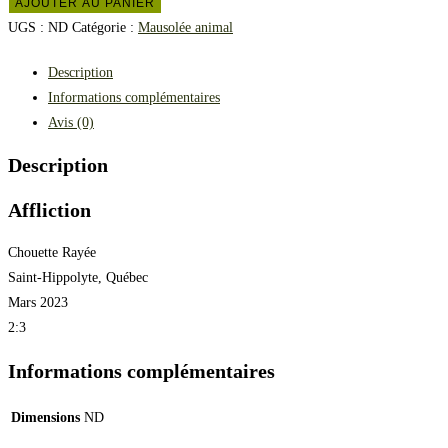
AJOUTER AU PANIER
UGS :
ND
Catégorie :
Mausolée animal
Description
Informations complémentaires
Avis (0)
Description
Affliction
Chouette Rayée
Saint-Hippolyte, Québec
Mars 2023
2:3
Informations complémentaires
Dimensions
ND