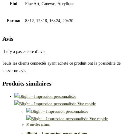
Fini
Fine Art, Canevas, Acrylique
Format
8×12, 12×18, 16×24, 20×30
Avis
Il n’y a pas encore d’avis.
Seuls les clients connectés ayant acheté ce produit ont la possibilité de
laisser un avis.
Produits similaires
Vue rapide
Vue rapide
Mausolée animal
Blight – Impression personnalisée