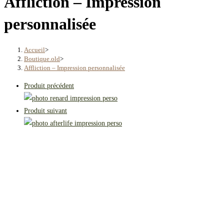
Affliction – Impression
personnalisée
Accueil
>
Boutique.old
>
Affliction – Impression personnalisée
Produit précédent
Produit suivant