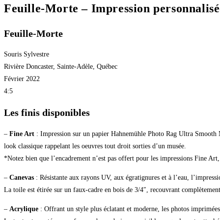
Feuille-Morte – Impression personnalisé
Feuille-Morte
Souris Sylvestre
Rivière Doncaster, Sainte-Adèle, Québec
Février 2022
4:5
Les finis disponibles
–
Fine Art
: Impression sur un papier Hahnemühle Photo Rag Ultra Smooth Mat
look classique rappelant les oeuvres tout droit sorties d’un musée.
*Notez bien que l’encadrement n’est pas offert pour les impressions Fine Art, 
–
Canevas
: Résistante aux rayons UV, aux égratignures et à l’eau, l’impression 
La toile est étirée sur un faux-cadre en bois de 3/4″, recouvrant complètement 
–
Acrylique
: Offrant un style plus éclatant et moderne, les photos imprimées