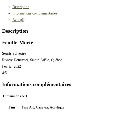
Description
Informations complémentaires
Avis (0)
Description
Feuille-Morte
Souris Sylvestre
Rivière Doncaster, Sainte-Adèle, Québec
Février 2022
4:5
Informations complémentaires
Dimensions
ND
Fini
Fine Art, Canevas, Acrylique