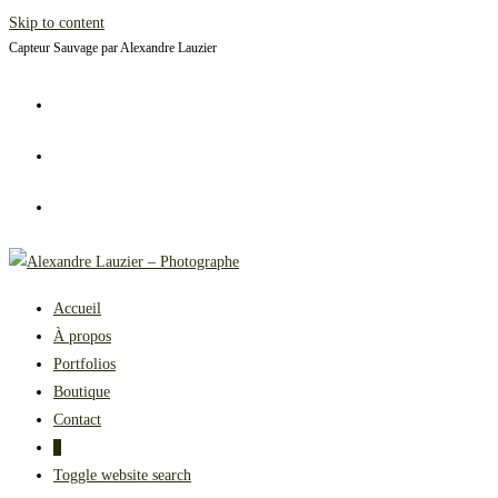
Skip to content
Capteur Sauvage par Alexandre Lauzier
Accueil
À propos
Portfolios
Boutique
Contact
0
Toggle website search