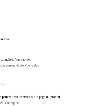
un avis.
Vue rapide
Vue rapide
.00
s peuvent être choisies sur la page du produit
Vue rapide