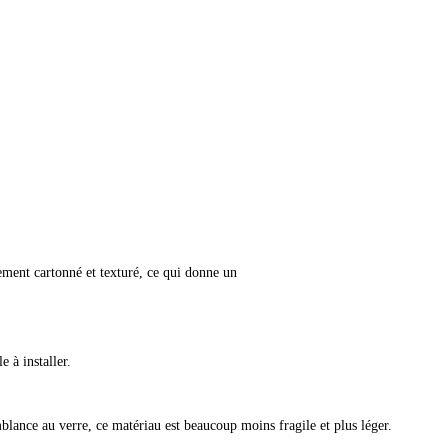
ment cartonné et texturé, ce qui donne un
e à installer.
blance au verre, ce matériau est beaucoup moins fragile et plus léger.