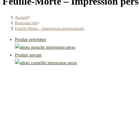
Feuille-Morte – Impression pers
Accueil
>
Boutique.old
>
Feuille-Morte – Impression personnalisée
Produit précédent
Produit suivant