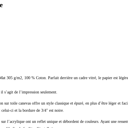
e
 305 g/m2, 100 % Coton. Parfait derrière un cadre vitré, le papier est légère
il s’agit de l’impression seulement.
sur toile canevas offre un style classique et épuré, en plus d’être léger et facil
celui-ci et la bordure de 3/4″ est noire.
 sur l’acrylique ont un reflet unique et débordent de couleurs. Ayant une ressem