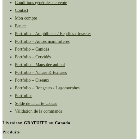
Conditions générales de vente
Contact
Mon compte
Panier
Portfolio – Amphibiens / Reptiles / Insectes
Portfolio – Autres mammifères
Portfolio – Canidés
Portfolio – Cervidés
Portfolio – Mausolée animal
Portfolio – Nature & textures
Portfolio – Oiseaux
Portfolio – Rongeurs / Lagomorphes
Portfolios
Solde de la carte-cadeau
Validation de la commande
Livraison GRATUITE au Canada
Produits