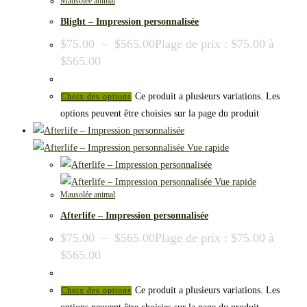
Mausolée animal
Blight – Impression personnalisée
$
75.00
–
$
565.00
Plage de prix : $75.00 à
$565.00
Ce produit a plusieurs variations. Les
Choix des options
options peuvent être choisies sur la page du produit
Vue rapide
Vue rapide
Mausolée animal
Afterlife – Impression personnalisée
$
75.00
–
$
565.00
Plage de prix : $75.00 à
$565.00
Ce produit a plusieurs variations. Les
Choix des options