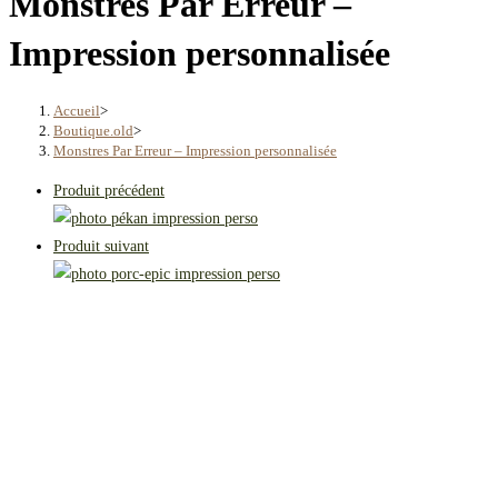
Monstres Par Erreur –
Impression personnalisée
Accueil
>
Boutique.old
>
Monstres Par Erreur – Impression personnalisée
Produit précédent
Produit suivant