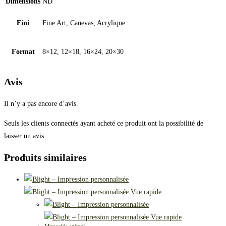
Dimensions
ND
Fini
Fine Art, Canevas, Acrylique
Format
8×12, 12×18, 16×24, 20×30
Avis
Il n’y a pas encore d’avis.
Seuls les clients connectés ayant acheté ce produit ont la possibilité de
laisser un avis.
Produits similaires
Vue rapide
Vue rapide