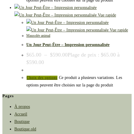
options peuvent être choisies sur la page du produit
Vue rapide
Vue rapide
Mausolée animal
Un Jour Peut-Être – Impression personnalisée
$
65.00
–
$
590.00
Plage de prix : $65.00 à
$590.00
Ce produit a plusieurs variations. Les
Choix des options
options peuvent être choisies sur la page du produit
Pages
À propos
Accueil
Boutique
Boutique.old