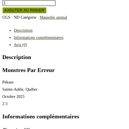
AJOUTER AU PANIER
UGS :
ND
Catégorie :
Mausolée animal
Description
Informations complémentaires
Avis (0)
Description
Monstres Par Erreur
Pékans
Sainte-Adèle, Québec
Octobre 2025
2:3
Informations complémentaires