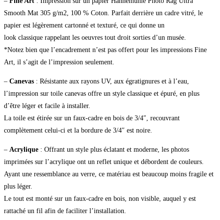
–
Fine Art
: Impression sur un papier Hahnemühle Photo Rag Ultra
Smooth Mat 305 g/m2, 100 % Coton. Parfait derrière un cadre vitré, le
papier est légèrement cartonné et texturé, ce qui donne un
look classique rappelant les oeuvres tout droit sorties d’un musée.
*Notez bien que l’encadrement n’est pas offert pour les impressions Fine
Art, il s’agit de l’impression seulement.
–
Canevas
: Résistante aux rayons UV, aux égratignures et à l’eau,
l’impression sur toile canevas offre un style classique et épuré, en plus
d’être léger et facile à installer.
La toile est étirée sur un faux-cadre en bois de 3/4″, recouvrant
complètement celui-ci et la bordure de 3/4″ est noire.
–
Acrylique
: Offrant un style plus éclatant et moderne, les photos
imprimées sur l’acrylique ont un reflet unique et débordent de couleurs.
Ayant une ressemblance au verre, ce matériau est beaucoup moins fragile et
plus léger.
Le tout est monté sur un faux-cadre en bois, non visible, auquel y est
rattaché un fil afin de faciliter l’installation.