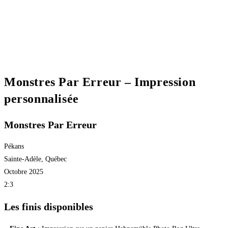
Monstres Par Erreur – Impression
personnalisée
Monstres Par Erreur
Pékans
Sainte-Adèle, Québec
Octobre 2025
2:3
Les finis disponibles