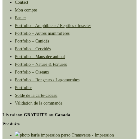
Contact
Mon compte
Panier
Portfolio – Amphibiens / Reptiles / Insectes
Portfolio – Autres mammifères
Portfolio – Canidés
Portfolio – Cervidés
Portfolio – Mausolée animal
Portfolio – Nature & textures
Portfolio – Oiseaux
Portfolio – Rongeurs / Lagomorphes
Portfolios
Solde de la carte-cadeau
Validation de la commande
Livraison GRATUITE au Canada
Produits
Transverse - Impression