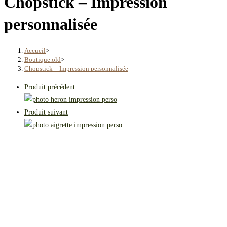
Chopstick – Impression
personnalisée
Accueil
>
Boutique.old
>
Chopstick – Impression personnalisée
Produit précédent
Produit suivant