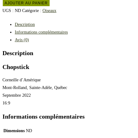
AJOUTER AU PANIER
UGS :
ND
Catégorie :
Oiseaux
Description
Informations complémentaires
Avis (0)
Description
Chopstick
Corneille d’Amérique
Mont-Rolland, Sainte-Adèle, Québec
Septembre 2022
16:9
Informations complémentaires
Dimensions
ND