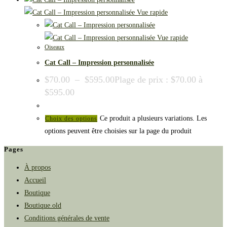
Vue rapide
Vue rapide
Oiseaux
Cat Call – Impression personnalisée
$
70.00
–
$
595.00
Plage de prix : $70.00 à
$595.00
Ce produit a plusieurs variations. Les
Choix des options
options peuvent être choisies sur la page du produit
Pages
À propos
Accueil
Boutique
Boutique.old
Conditions générales de vente