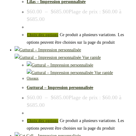
Lilas – Impression personnalisée
$
60.00
–
$
685.00
Plage de prix : $60.00 à
$685.00
Ce produit a plusieurs variations. Les
Choix des options
options peuvent être choisies sur la page du produit
Vue rapide
Vue rapide
Oiseaux
Guttural – Impression personnalisée
$
60.00
–
$
685.00
Plage de prix : $60.00 à
$685.00
Ce produit a plusieurs variations. Les
Choix des options
options peuvent être choisies sur la page du produit