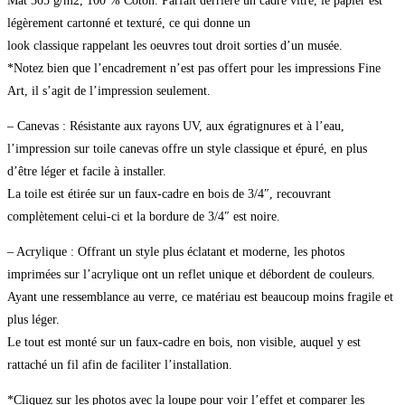
Mat 305 g/m2, 100 % Coton. Parfait derrière un cadre vitré, le papier est
légèrement cartonné et texturé, ce qui donne un
look classique rappelant les oeuvres tout droit sorties d’un musée.
*Notez bien que l’encadrement n’est pas offert pour les impressions Fine
Art, il s’agit de l’impression seulement.
– Canevas : Résistante aux rayons UV, aux égratignures et à l’eau,
l’impression sur toile canevas offre un style classique et épuré, en plus
d’être léger et facile à installer.
La toile est étirée sur un faux-cadre en bois de 3/4″, recouvrant
complètement celui-ci et la bordure de 3/4″ est noire.
– Acrylique : Offrant un style plus éclatant et moderne, les photos
imprimées sur l’acrylique ont un reflet unique et débordent de couleurs.
Ayant une ressemblance au verre, ce matériau est beaucoup moins fragile et
plus léger.
Le tout est monté sur un faux-cadre en bois, non visible, auquel y est
rattaché un fil afin de faciliter l’installation.
*Cliquez sur les photos avec la loupe pour voir l’effet et comparer les