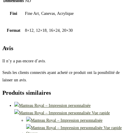
Dimensions
ND
Fini
Fine Art, Canevas, Acrylique
Format
8×12, 12×18, 16×24, 20×30
Avis
Il n’y a pas encore d’avis.
Seuls les clients connectés ayant acheté ce produit ont la possibilité de
laisser un avis.
Produits similaires
Vue rapide
Vue rapide