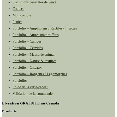
Conditions générales de vente
Contact
Mon compte
Panier
Portfolio – Amphibiens / Reptiles / Insectes
Portfolio – Autres mammifères
Portfolio – Canidés
Portfolio – Cervidés
Portfolio – Mausolée animal
Portfolio – Nature & textures
Portfolio – Oiseaux
Portfolio – Rongeurs / Lagomorphes
Portfolios
Solde de la carte-cadeau
Validation de la commande
Livraison GRATUITE au Canada
Produits