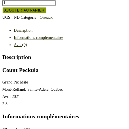
AJOUTER AU PANIER
UGS :
ND
Catégorie :
Oiseaux
Description
Informations complémentaires
Avis (0)
Description
Count Peckula
Grand Pic Mâle
Mont-Rolland, Sainte-Adèle, Québec
Avril 2021
2:3
Informations complémentaires