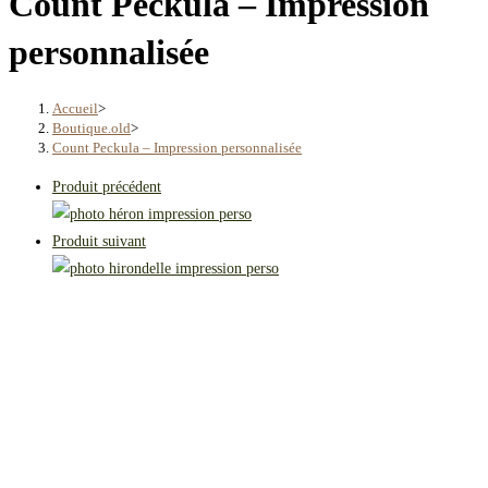
Count Peckula – Impression
personnalisée
Accueil
>
Boutique.old
>
Count Peckula – Impression personnalisée
Produit précédent
Produit suivant