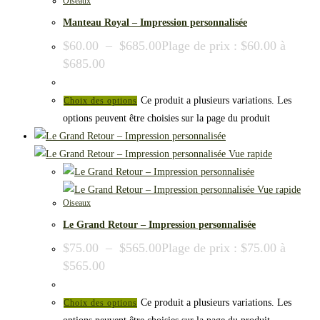
Oiseaux
Manteau Royal – Impression personnalisée
$
60.00
–
$
685.00
Plage de prix : $60.00 à
$685.00
Ce produit a plusieurs variations. Les
Choix des options
options peuvent être choisies sur la page du produit
Vue rapide
Vue rapide
Oiseaux
Le Grand Retour – Impression personnalisée
$
75.00
–
$
565.00
Plage de prix : $75.00 à
$565.00
Ce produit a plusieurs variations. Les
Choix des options