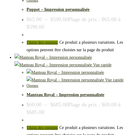
Oiseaux
Puppet – Impression personnalisée
$
65.00
–
$
590.00
Plage de prix : $65.00 à
$590.00
Ce produit a plusieurs variations. Les
Choix des options
options peuvent être choisies sur la page du produit
Vue rapide
Vue rapide
Oiseaux
Manteau Royal – Impression personnalisée
$
60.00
–
$
685.00
Plage de prix : $60.00 à
$685.00
Ce produit a plusieurs variations. Les
Choix des options