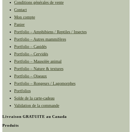
Conditions générales de vente
Contact
Mon compte
Panier
Portfolio – Amphibiens / Reptiles / Insectes
Portfolio – Autres mammifères
Portfolio – Canidés
Portfolio – Cervidés
Portfolio – Mausolée animal
Portfolio – Nature & textures
Portfolio – Oiseaux
Portfolio – Rongeurs / Lagomorphes
Portfolios
Solde de la carte-cadeau
Validation de la commande
Livraison GRATUITE au Canada
Produits