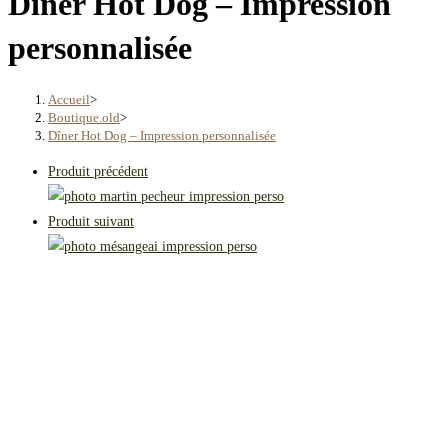
Dîner Hot Dog – Impression
personnalisée
Accueil
>
Boutique.old
>
Dîner Hot Dog – Impression personnalisée
Produit précédent
Produit suivant