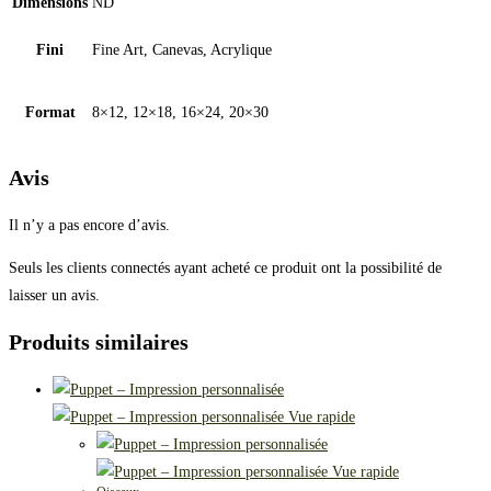
Dimensions
ND
Fini
Fine Art, Canevas, Acrylique
Format
8×12, 12×18, 16×24, 20×30
Avis
Il n’y a pas encore d’avis.
Seuls les clients connectés ayant acheté ce produit ont la possibilité de
laisser un avis.
Produits similaires
Vue rapide
Vue rapide