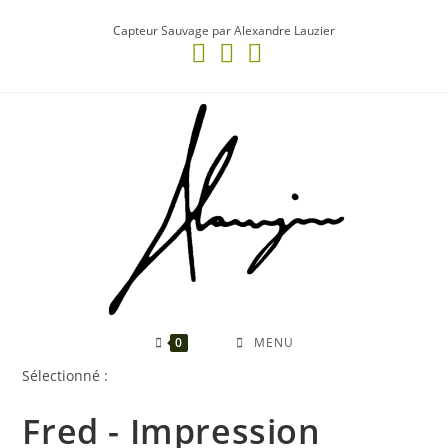
Skip
Capteur Sauvage par Alexandre Lauzier
to
content
0
MENU
Sélectionné :
Fred - Impression