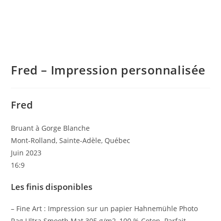
Fred – Impression personnalisée
Fred
Bruant à Gorge Blanche
Mont-Rolland, Sainte-Adèle, Québec
Juin 2023
16:9
Les finis disponibles
– Fine Art : Impression sur un papier Hahnemühle Photo
Rag Ultra Smooth Mat 305 g/m2, 100 % Coton. Parfait