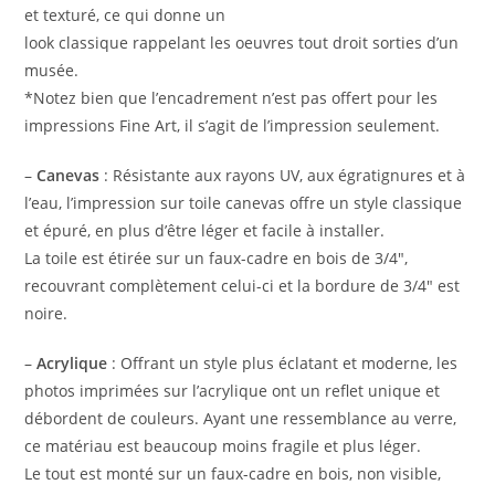
et texturé, ce qui donne un
look classique rappelant les oeuvres tout droit sorties d’un
musée.
*Notez bien que l’encadrement n’est pas offert pour les
impressions Fine Art, il s’agit de l’impression seulement.
–
Canevas
: Résistante aux rayons UV, aux égratignures et à
l’eau, l’impression sur toile canevas offre un style classique
et épuré, en plus d’être léger et facile à installer.
La toile est étirée sur un faux-cadre en bois de 3/4″,
recouvrant complètement celui-ci et la bordure de 3/4″ est
noire.
–
Acrylique
: Offrant un style plus éclatant et moderne, les
photos imprimées sur l’acrylique ont un reflet unique et
débordent de couleurs. Ayant une ressemblance au verre,
ce matériau est beaucoup moins fragile et plus léger.
Le tout est monté sur un faux-cadre en bois, non visible,