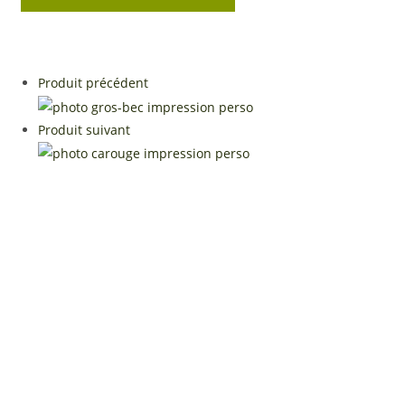
$65.00
à
$590.00
Produit précédent
Produit suivant