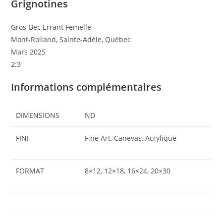
Grignotines
Gros-Bec Errant Femelle
Mont-Rolland, Sainte-Adèle, Québec
Mars 2025
2:3
Informations complémentaires
DIMENSIONS
ND
FINI
Fine Art, Canevas, Acrylique
FORMAT
8×12, 12×18, 16×24, 20×30