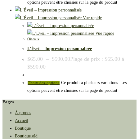
options peuvent être choisies sur la page du produit
Vue rapide
Vue rapide
Oiseaux
L’Éveil – Impression personnalisée
$
65.00
–
$
590.00
Plage de prix : $65.00 à
$590.00
Ce produit a plusieurs variations. Les
Choix des options
options peuvent être choisies sur la page du produit
Pages
À propos
Accueil
Boutique
Boutique.old