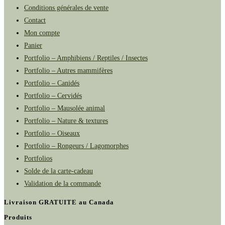
Conditions générales de vente
Contact
Mon compte
Panier
Portfolio – Amphibiens / Reptiles / Insectes
Portfolio – Autres mammifères
Portfolio – Canidés
Portfolio – Cervidés
Portfolio – Mausolée animal
Portfolio – Nature & textures
Portfolio – Oiseaux
Portfolio – Rongeurs / Lagomorphes
Portfolios
Solde de la carte-cadeau
Validation de la commande
Livraison GRATUITE au Canada
Produits