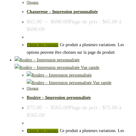
Oiseaux
Chasseresse – Impression personnalisée
$
65.00
–
$
690.00
Plage de prix : $65.00 à
$690.00
Ce produit a plusieurs variations. Les
Choix des options
options peuvent être choisies sur la page du produit
Vue rapide
Vue rapide
Oiseaux
Rosâtre – Impression personnalisée
$
75.00
–
$
565.00
Plage de prix : $75.00 à
$565.00
Ce produit a plusieurs variations. Les
Choix des options