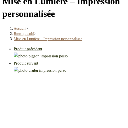
Mise en Lumière – Impression
personnalisée
Accueil
>
Boutique.old
>
Mise en Lumière – Impression personnalisée
Produit précédent
Produit suivant