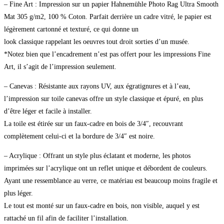
– Fine Art : Impression sur un papier Hahnemühle Photo Rag Ultra Smooth
Mat 305 g/m2, 100 % Coton. Parfait derrière un cadre vitré, le papier est
légèrement cartonné et texturé, ce qui donne un
look classique rappelant les oeuvres tout droit sorties d’un musée.
*Notez bien que l’encadrement n’est pas offert pour les impressions Fine
Art, il s’agit de l’impression seulement.
– Canevas : Résistante aux rayons UV, aux égratignures et à l’eau,
l’impression sur toile canevas offre un style classique et épuré, en plus
d’être léger et facile à installer.
La toile est étirée sur un faux-cadre en bois de 3/4″, recouvrant
complètement celui-ci et la bordure de 3/4″ est noire.
– Acrylique : Offrant un style plus éclatant et moderne, les photos
imprimées sur l’acrylique ont un reflet unique et débordent de couleurs.
Ayant une ressemblance au verre, ce matériau est beaucoup moins fragile et
plus léger.
Le tout est monté sur un faux-cadre en bois, non visible, auquel y est
rattaché un fil afin de faciliter l’installation.