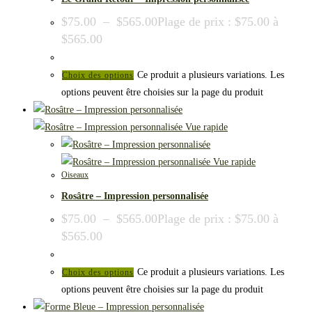
$
75.00
–
$
565.00
Plage de prix : $75.00 à
$565.00
Ce produit a plusieurs variations. Les
Choix des options
options peuvent être choisies sur la page du produit
Vue rapide
Vue rapide
Oiseaux
Rosâtre – Impression personnalisée
$
75.00
–
$
565.00
Plage de prix : $75.00 à
$565.00
Ce produit a plusieurs variations. Les
Choix des options
options peuvent être choisies sur la page du produit