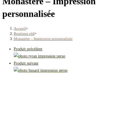
Monastère – Impression
personnalisée
Accueil
>
Boutique.old
>
Monastère – Impression personnalisée
Produit précédent
Produit suivant