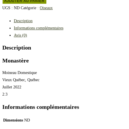
AJOUTER AU PANIER
UGS :
ND
Catégorie :
Oiseaux
Description
Informations complémentaires
Avis (0)
Description
Monastère
Moineau Domestique
Vieux Québec, Québec
Juillet 2022
2:3
Informations complémentaires
Dimensions
ND