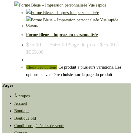
Vue rapide
Vue rapide
Oiseaux
Forme Bleue – Impression personnalisée
$
75.00
–
$
565.00
Plage de prix : $75.00 à
$565.00
Ce produit a plusieurs variations. Les
Choix des options
options peuvent être choisies sur la page du produit
Pages
À propos
Accueil
Boutique
Boutique.old
Conditions générales de vente