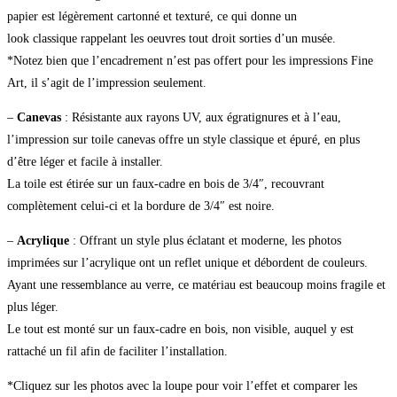
papier est légèrement cartonné et texturé, ce qui donne un
look classique rappelant les oeuvres tout droit sorties d’un musée.
*Notez bien que l’encadrement n’est pas offert pour les impressions Fine
Art, il s’agit de l’impression seulement.
–
Canevas
: Résistante aux rayons UV, aux égratignures et à l’eau,
l’impression sur toile canevas offre un style classique et épuré, en plus
d’être léger et facile à installer.
La toile est étirée sur un faux-cadre en bois de 3/4″, recouvrant
complètement celui-ci et la bordure de 3/4″ est noire.
–
Acrylique
: Offrant un style plus éclatant et moderne, les photos
imprimées sur l’acrylique ont un reflet unique et débordent de couleurs.
Ayant une ressemblance au verre, ce matériau est beaucoup moins fragile et
plus léger.
Le tout est monté sur un faux-cadre en bois, non visible, auquel y est
rattaché un fil afin de faciliter l’installation.
*Cliquez sur les photos avec la loupe pour voir l’effet et comparer les